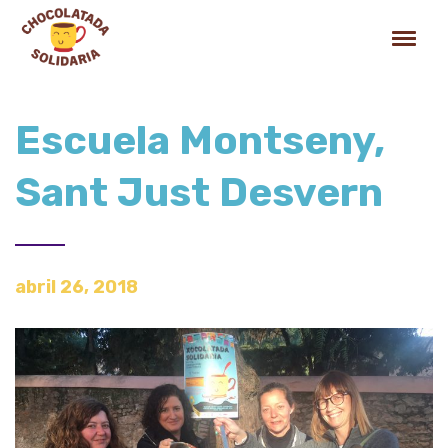
Escuela Montseny,
Sant Just Desvern
abril 26, 2018