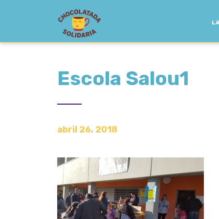
LA
Escola Salou1
abril 26, 2018