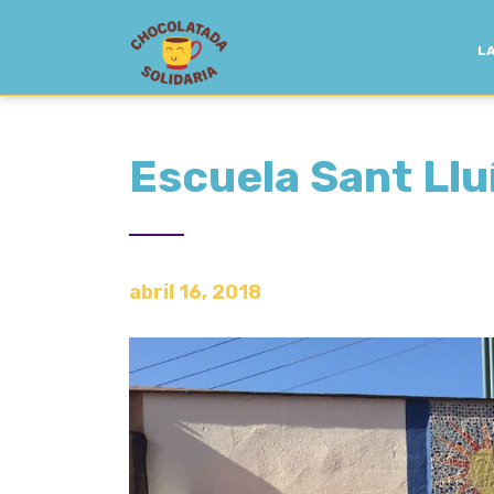
LA
Escuela Sant Llu
abril 16, 2018