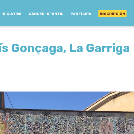
 INICIATIVA
CÁNCER INFANTIL
PARTICIPA
INSCRIPCIÓN
ís Gonçaga, La Garriga