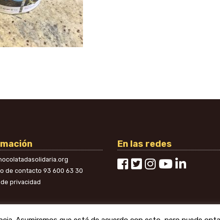
rmación
En las redes
ocolatadasolidaria.org
no de contacto
93 600 63 30
a de privacidad