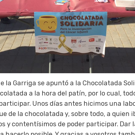
 la Garriga se apuntó a la Chocolatada Soli
colatada a la hora del patín, por lo cual, tod
participar. Unos días antes hicimos una labo
e de la chocolatada y, sobre todo, a quien ib
os y contentísimos de poder participar. Dar l
a hacerlo posible. Y gracias a vosotros tambi