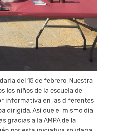
daria del 15 de febrero. Nuestra
os los niños de la escuela de
r informativa en las diferentes
a dirigida. Así que el mismo día
as gracias a la AMPA de la
én por esta iniciativa solidaria