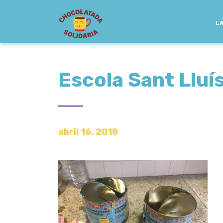
LA
Escola Sant Llu
abril 16, 2018