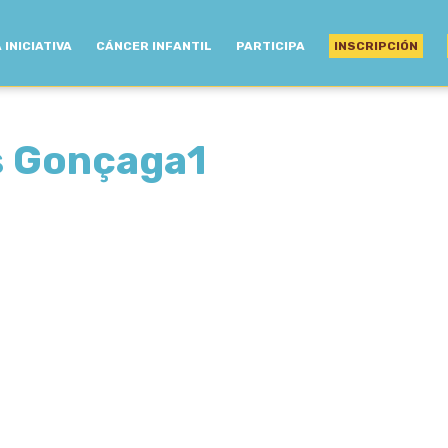
 INICIATIVA
CÁNCER INFANTIL
PARTICIPA
INSCRIPCIÓN
ís Gonçaga1