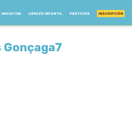
 INICIATIVA
CÁNCER INFANTIL
PARTICIPA
INSCRIPCIÓN
ís Gonçaga7