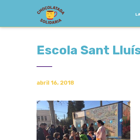
LA
Escola Sant Llu
abril 16, 2018