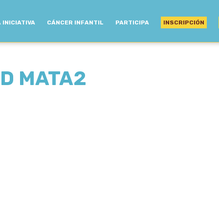
 INICIATIVA
CÁNCER INFANTIL
PARTICIPA
INSCRIPCIÓN
ED MATA2