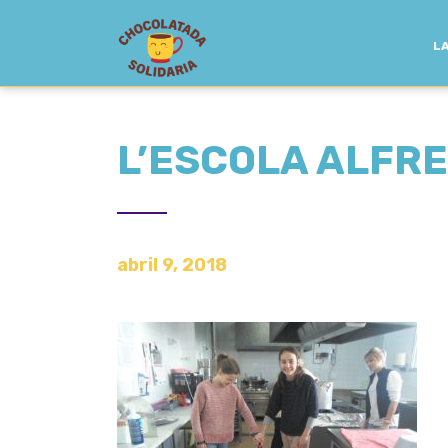
LA
L’ESCOLA ALFR
abril 9, 2018