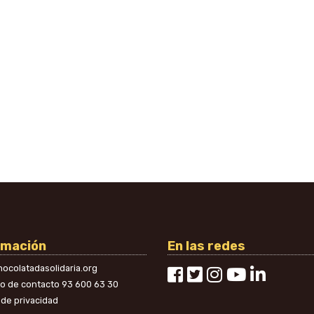
rmación
En las redes
ocolatadasolidaria.org
no de contacto
93 600 63 30
a de privacidad