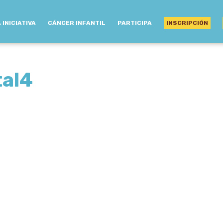
 INICIATIVA
CÁNCER INFANTIL
PARTICIPA
INSCRIPCIÓN
tal4