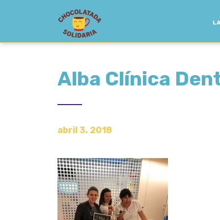
LA
Alba Clínica Den
abril 3, 2018