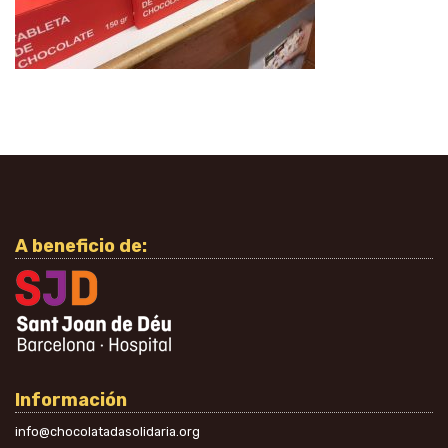
A beneficio de:
Información
info@chocolatadasolidaria.org