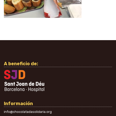
A beneficio de:
Información
info@chocolatadasolidaria.org