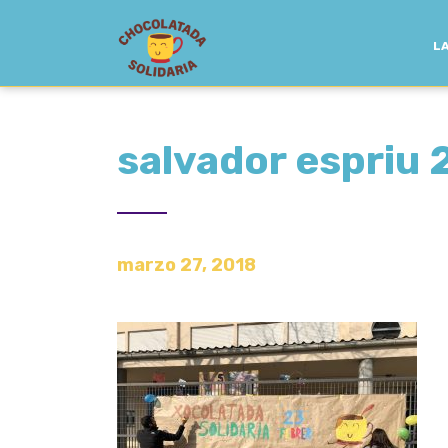
LA
salvador espriu 
marzo 27, 2018