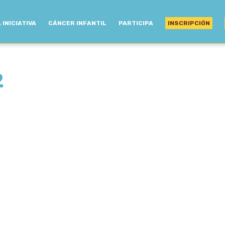
 INICIATIVA
CÁNCER INFANTIL
PARTICIPA
INSCRIPCIÓN
2