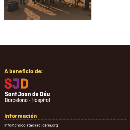
A beneficio de:
Información
info@chocolatadasolidaria.org