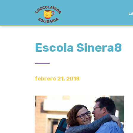
LA
Escola Sinera8
febrero 21, 2018