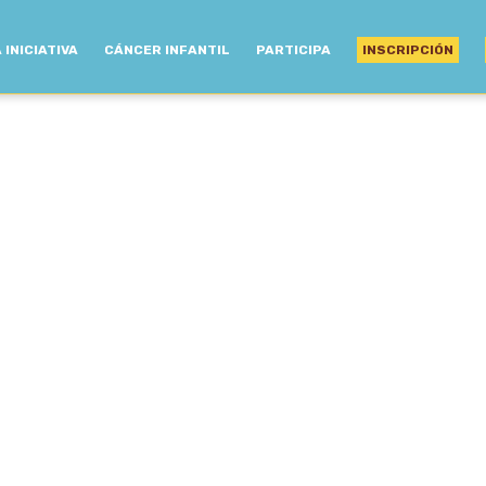
 INICIATIVA
CÁNCER INFANTIL
PARTICIPA
INSCRIPCIÓN