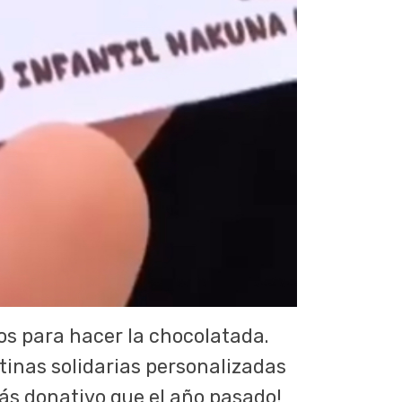
os para hacer la chocolatada.
inas solidarias personalizadas
ás donativo que el año pasado!