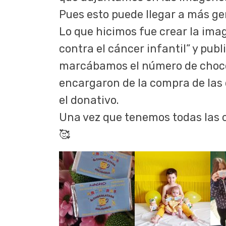
Pues esto puede llegar a más ge
Lo que hicimos fue crear la imag
contra el cáncer infantil” y pub
marcábamos el número de chocol
encargaron de la compra de las 
el donativo.
Una vez que tenemos todas las c
🥰