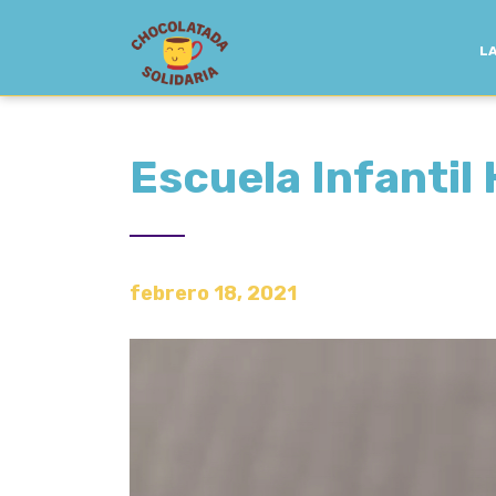
LA
Escuela Infanti
febrero 18, 2021