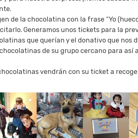
nte.
en de la chocolatina con la frase “Yo (huec
licitarlo. Generamos unos tickets para la p
atinas que querían y el donativo que nos 
chocolatinas de su grupo cercano para así a
hocolatinas vendrán con su ticket a recogerl