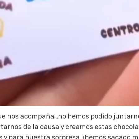
 que nos acompaña…no hemos podido juntarn
arnos de la causa y creamos estas chocolat
 y para nuestra sorpresa, ¡hemos sacado m