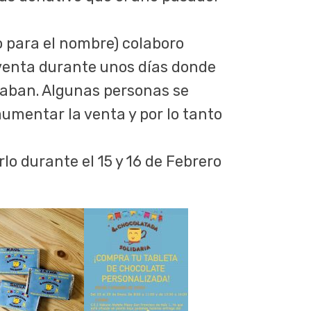
o para el nombre) colaboro
reventa durante unos días donde
daban. Algunas personas se
umentar la venta y por lo tanto
o durante el 15 y 16 de Febrero