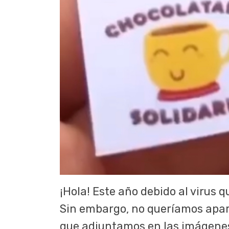
¡Hola! Este año debido al virus
Sin embargo, no queríamos apart
que adjuntamos en las imágenes