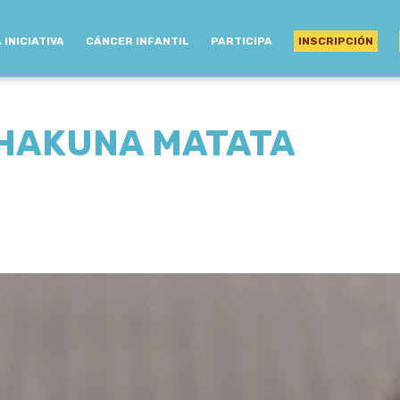
 INICIATIVA
CÁNCER INFANTIL
PARTICIPA
INSCRIPCIÓN
l HAKUNA MATATA