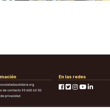
rmación
En las redes
ocolatadasolidaria.org
no de contacto
93 600 63 30
a de privacidad