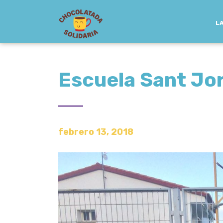
LA
Escuela Sant Jor
febrero 13, 2018