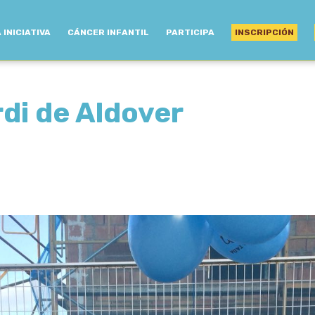
 INICIATIVA
CÁNCER INFANTIL
PARTICIPA
INSCRIPCIÓN
di de Aldover