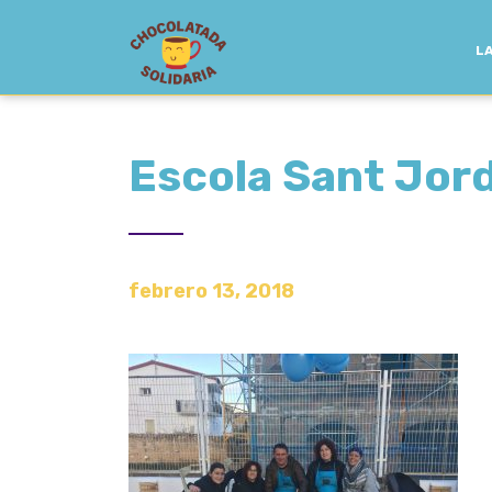
LA
Escola Sant Jord
febrero 13, 2018