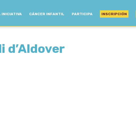
 INICIATIVA
CÁNCER INFANTIL
PARTICIPA
INSCRIPCIÓN
i d’Aldover