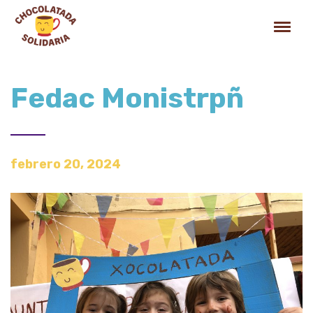
Fedac Monistrpñ
febrero 20, 2024