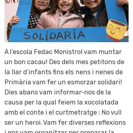
A l’escola Fedac Monistrol vam muntar
un bon cacau! Des dels mes petitons de
la llar d’infants fins els nens i nenes de
Primària vam fer un esmorzar solidari!
Dies abans vam informar-nos de la
causa per la qual feiem la xocolatada
amb el conte i el curtmetratge : No vull
ser un heroi. Vam fer diverses reflexions
i ens vam organitzar per preparar la