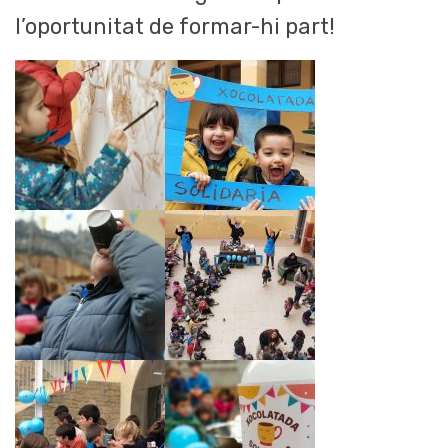
l’oportunitat de formar-hi part!