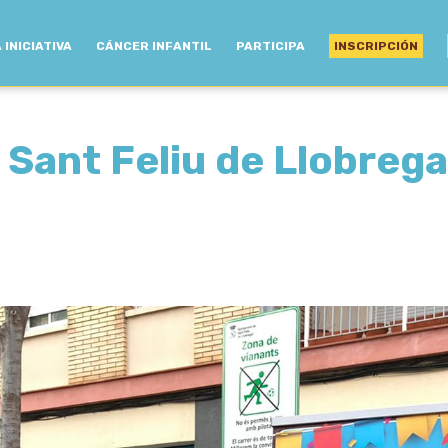
 INICIATIVA
CÁNCER INFANTIL
PARTICIPA
INSCRIPCIÓN
Sant Feliu de Llobrega