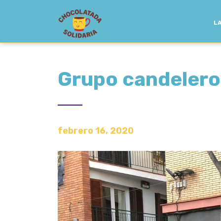
LA
Grupo candelero 
febrero 16, 2020