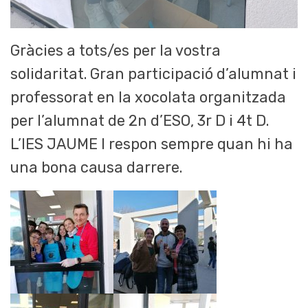
Gràcies a tots/es per la vostra
solidaritat. Gran participació d’alumnat i
professorat en la xocolata organitzada
per l’alumnat de 2n d’ESO, 3r D i 4t D.
L’IES JAUME I respon sempre quan hi ha
una bona causa darrere.