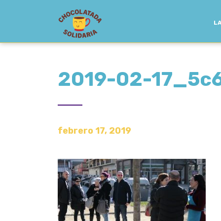
LA
2019-02-17_5c
febrero 17, 2019