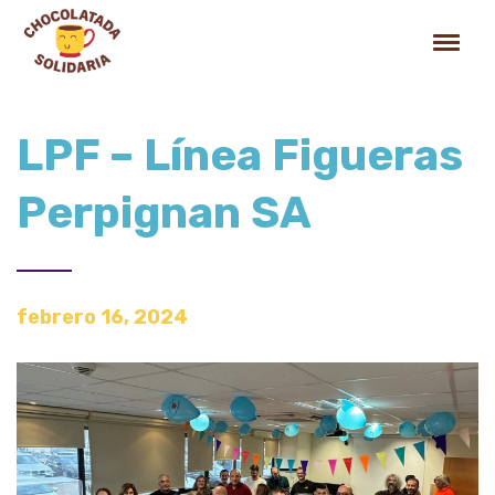
LPF – Línea Figueras
Perpignan SA
febrero 16, 2024