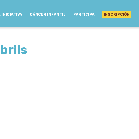
 INICIATIVA
CÁNCER INFANTIL
PARTICIPA
INSCRIPCIÓN
brils