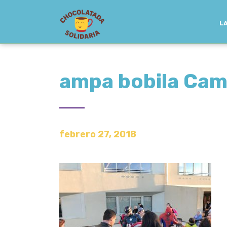
LA
ampa bobila Cam
febrero 27, 2018