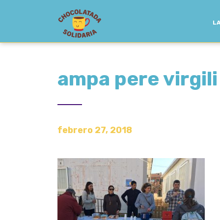
LA
ampa pere virgili
febrero 27, 2018