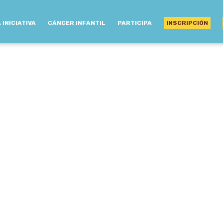
 INICIATIVA
CÁNCER INFANTIL
PARTICIPA
INSCRIPCIÓN