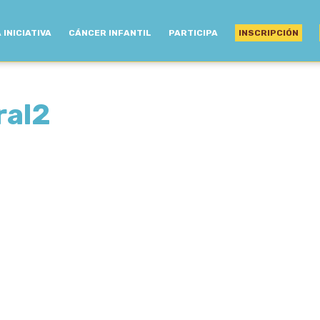
 INICIATIVA
CÁNCER INFANTIL
PARTICIPA
INSCRIPCIÓN
ral2