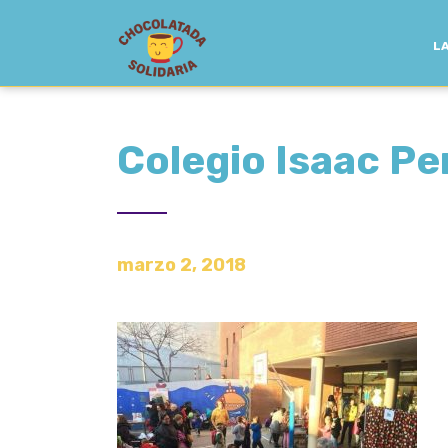
LA
Colegio Isaac Pe
marzo 2, 2018