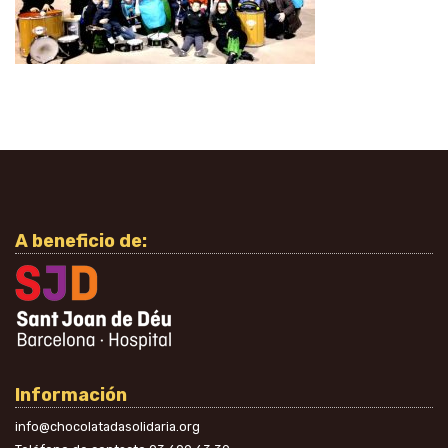
A beneficio de:
Información
info@chocolatadasolidaria.org