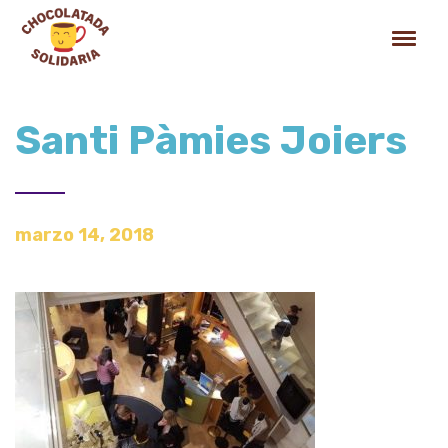
Santi Pàmies Joiers
marzo 14, 2018