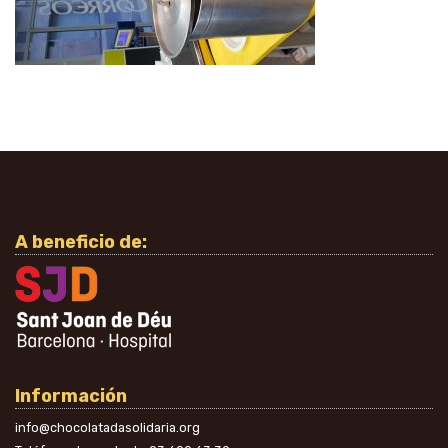
A beneficio de:
Información
info@chocolatadasolidaria.org