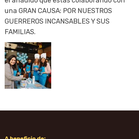
el añadido que estás colaborando con
una GRAN CAUSA: POR NUESTROS
GUERREROS INCANSABLES Y SUS
FAMILIAS.
A beneficio de: