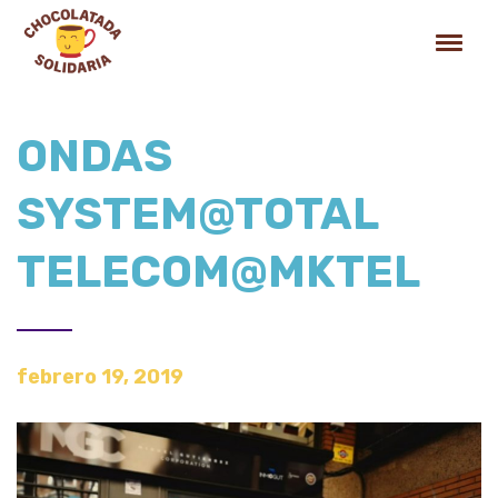
ONDAS
SYSTEM@TOTAL
TELECOM@MKTEL
febrero 19, 2019