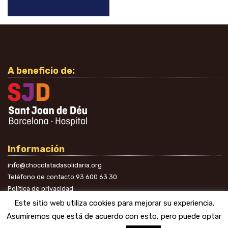
A beneficio de:
Información
info@chocolatadasolidaria.org
Teléfono de contacto
93 600 63 30
Política de privacidad
En las redes
Este sitio web utiliza cookies para mejorar su experiencia.
Asumiremos que está de acuerdo con esto, pero puede optar