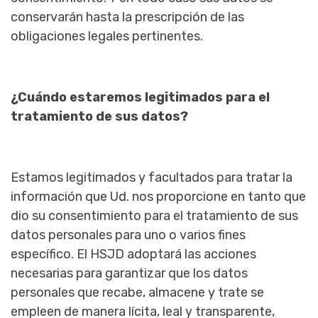
conservarán hasta la prescripción de las
obligaciones legales pertinentes.
¿Cuándo estaremos legitimados para el
tratamiento de sus datos?
Estamos legitimados y facultados para tratar la
información que Ud. nos proporcione en tanto que
dio su consentimiento para el tratamiento de sus
datos personales para uno o varios fines
específico. El HSJD adoptará las acciones
necesarias para garantizar que los datos
personales que recabe, almacene y trate se
empleen de manera lícita, leal y transparente,