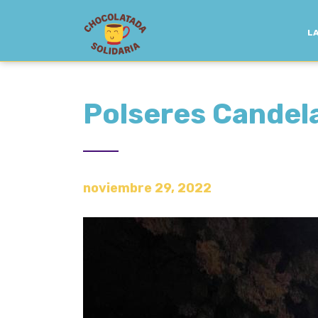
LA
Polseres Candel
noviembre 29, 2022