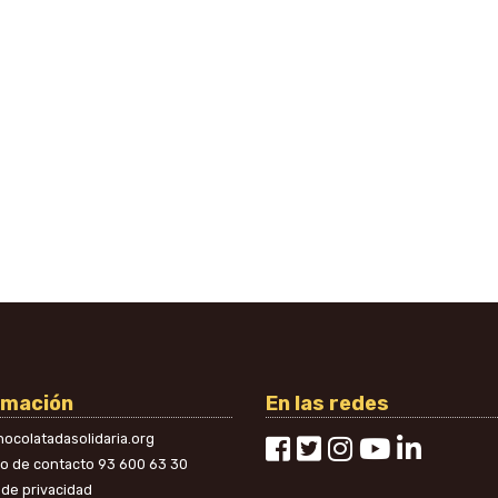
rmación
En las redes
ocolatadasolidaria.org
no de contacto
93 600 63 30
a de privacidad