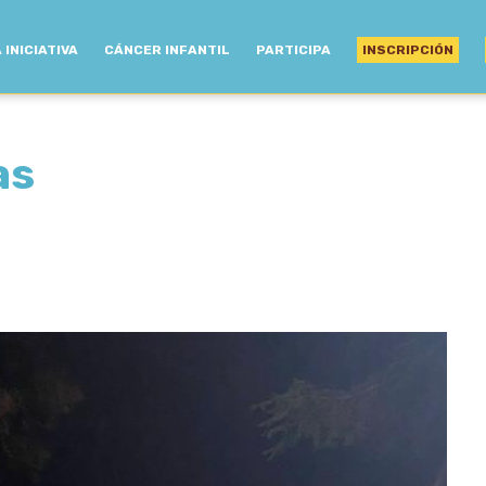
 INICIATIVA
CÁNCER INFANTIL
PARTICIPA
INSCRIPCIÓN
as