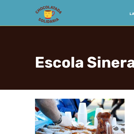
LA
Escola Siner