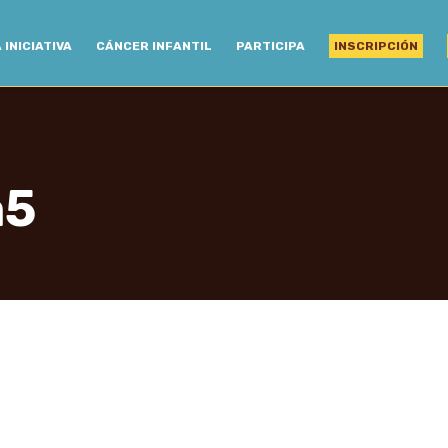
 INICIATIVA
CÁNCER INFANTIL
PARTICIPA
INSCRIPCIÓN
a5