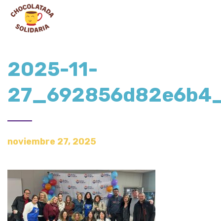
2025-11-
27_692856d82e6b4_
noviembre 27, 2025