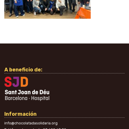
A beneficio de:
Información
info@chocolatadasolidaria.org