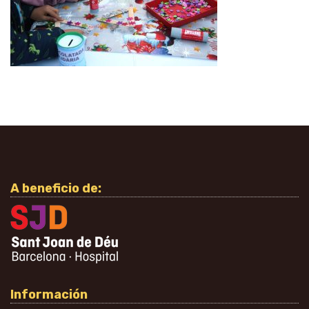
A beneficio de:
Información