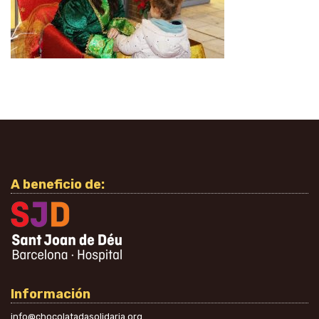
A beneficio de:
Información
info@chocolatadasolidaria.org