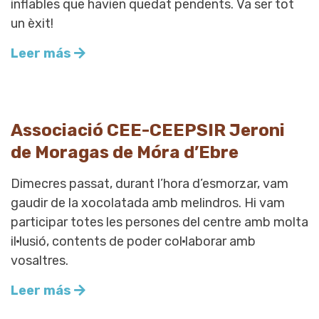
inflables que havien quedat pendents. Va ser tot
un èxit!
Leer más
Associació CEE-CEEPSIR Jeroni
de Moragas de Móra d’Ebre
Dimecres passat, durant l’hora d’esmorzar, vam
gaudir de la xocolatada amb melindros. Hi vam
participar totes les persones del centre amb molta
il·lusió, contents de poder col·laborar amb
vosaltres.
Leer más