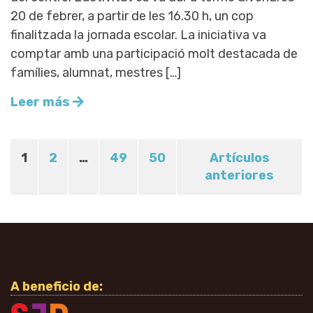
20 de febrer, a partir de les 16.30 h, un cop
finalitzada la jornada escolar. La iniciativa va
comptar amb una participació molt destacada de
famílies, alumnat, mestres […]
Leer más
1
2
…
49
50
Artículos
anteriores
A beneficio de: