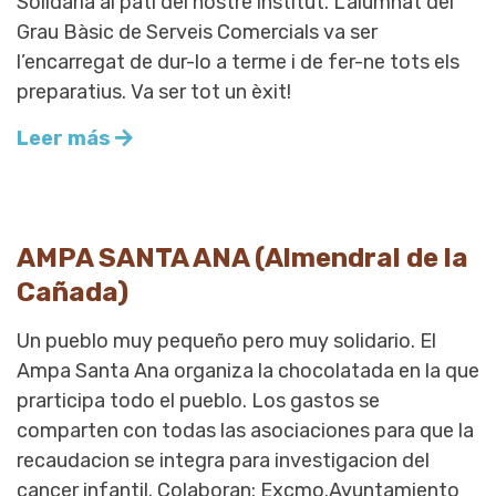
Solidària al pati del nostre institut. L’alumnat del
Grau Bàsic de Serveis Comercials va ser
l’encarregat de dur-lo a terme i de fer-ne tots els
preparatius. Va ser tot un èxit!
Leer más
AMPA SANTA ANA (Almendral de la
Cañada)
Un pueblo muy pequeño pero muy solidario. El
Ampa Santa Ana organiza la chocolatada en la que
prarticipa todo el pueblo. Los gastos se
comparten con todas las asociaciones para que la
recaudacion se integra para investigacion del
cancer infantil. Colaboran: Excmo.Ayuntamiento