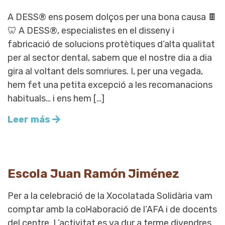
A DESS® ens posem dolços per una bona causa 🍫
🦷 A DESS®, especialistes en el disseny i
fabricació de solucions protètiques d’alta qualitat
per al sector dental, sabem que el nostre dia a dia
gira al voltant dels somriures. I, per una vegada,
hem fet una petita excepció a les recomanacions
habituals… i ens hem […]
Leer más
Escola Juan Ramón Jiménez
Per a la celebració de la Xocolatada Solidària vam
comptar amb la col·laboració de l’AFA i de docents
del centre. L’activitat es va dur a terme divendres