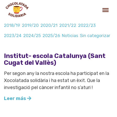
2018/19
2019/20
2020/21
2021/22
2022/23
2023/24
2024/25
2025/26
Noticias
Sin categorizar
Institut- escola Catalunya (Sant
Cugat del Vallès)
Per segon any la nostra escola ha participat en la
Xocolatada solidària i ha estat un èxit. Que la
investigació pel càncer infantil no s’aturi !
Leer más