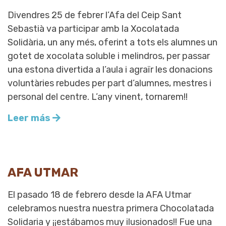
Divendres 25 de febrer l’Afa del Ceip Sant
Sebastià va participar amb la Xocolatada
Solidària, un any més, oferint a tots els alumnes un
gotet de xocolata soluble i melindros, per passar
una estona divertida a l’aula i agraïr les donacions
voluntàries rebudes per part d’alumnes, mestres i
personal del centre. L’any vinent, tornarem!!
Leer más
AFA UTMAR
El pasado 18 de febrero desde la AFA Utmar
celebramos nuestra nuestra primera Chocolatada
Solidaria y ¡¡estábamos muy ilusionados!! Fue una